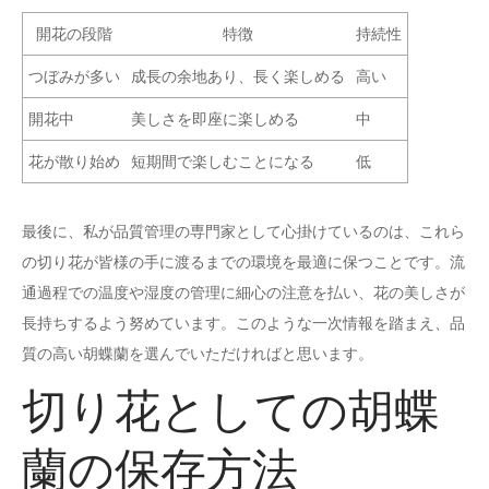
開花の段階
特徴
持続性
つぼみが多い
成長の余地あり、長く楽しめる
高い
開花中
美しさを即座に楽しめる
中
花が散り始め
短期間で楽しむことになる
低
最後に、私が品質管理の専門家として心掛けているのは、これら
の切り花が皆様の手に渡るまでの環境を最適に保つことです。流
通過程での温度や湿度の管理に細心の注意を払い、花の美しさが
長持ちするよう努めています。このような一次情報を踏まえ、品
質の高い胡蝶蘭を選んでいただければと思います。
切り花としての胡蝶
蘭の保存方法