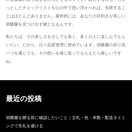
っとしたチェックリストを心の中で思い浮かべれば、失敗するこ
とはほとんどありません。最終的には、あなたの目利きが美しい
胡蝶蘭を見つけ出す鍵となるんです。
私たちは、その美しさを少しでも長く、多くの人に楽しんでもら
いたい。だから、日々品質管理に努めています。胡蝶蘭の切り花
一つを通じても、その想いを感じ取ってもらえたら嬉しいです
ね。
最近の投稿
胡蝶蘭を贈る前に確認したいこと｜立札・色・本数・配送タイミ
ングで失礼を避ける