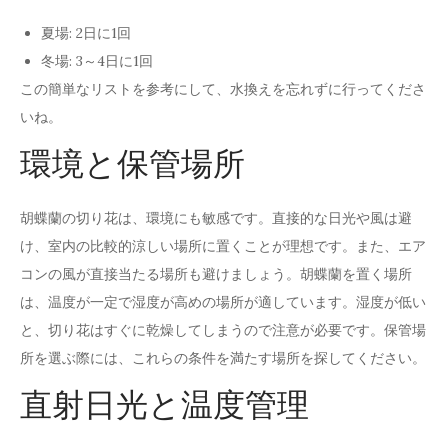
夏場: 2日に1回
冬場: 3～4日に1回
この簡単なリストを参考にして、水換えを忘れずに行ってくださ
いね。
環境と保管場所
胡蝶蘭の切り花は、環境にも敏感です。直接的な日光や風は避
け、室内の比較的涼しい場所に置くことが理想です。また、エア
コンの風が直接当たる場所も避けましょう。胡蝶蘭を置く場所
は、温度が一定で湿度が高めの場所が適しています。湿度が低い
と、切り花はすぐに乾燥してしまうので注意が必要です。保管場
所を選ぶ際には、これらの条件を満たす場所を探してください。
直射日光と温度管理