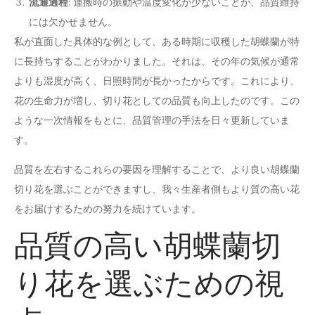
流通過程
: 運搬時の振動や温度変化が少ないことが、品質維持
には欠かせません。
私が直面した具体的な例として、ある時期に収穫した胡蝶蘭が特
に長持ちすることがわかりました。それは、その年の気候が通常
よりも湿度が高く、日照時間が長かったからです。これにより、
花の生命力が増し、切り花としての品質も向上したのです。この
ような一次情報をもとに、品質管理の手法を日々更新していま
す。
品質を左右するこれらの要因を理解することで、より良い胡蝶蘭
切り花を選ぶことができますし、我々生産者側もより質の高い花
をお届けするための努力を続けています。
品質の高い胡蝶蘭切
り花を選ぶための視