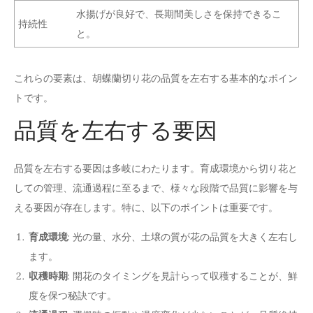
水揚げが良好で、長期間美しさを保持できるこ
持続性
と。
これらの要素は、胡蝶蘭切り花の品質を左右する基本的なポイン
トです。
品質を左右する要因
品質を左右する要因は多岐にわたります。育成環境から切り花と
しての管理、流通過程に至るまで、様々な段階で品質に影響を与
える要因が存在します。特に、以下のポイントは重要です。
育成環境
: 光の量、水分、土壌の質が花の品質を大きく左右し
ます。
収穫時期
: 開花のタイミングを見計らって収穫することが、鮮
度を保つ秘訣です。