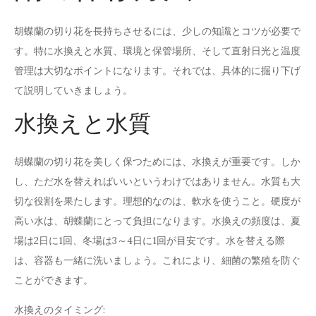
胡蝶蘭の切り花を長持ちさせるには、少しの知識とコツが必要で
す。特に水換えと水質、環境と保管場所、そして直射日光と温度
管理は大切なポイントになります。それでは、具体的に掘り下げ
て説明していきましょう。
水換えと水質
胡蝶蘭の切り花を美しく保つためには、水換えが重要です。しか
し、ただ水を替えればいいというわけではありません。水質も大
切な役割を果たします。理想的なのは、軟水を使うこと。硬度が
高い水は、胡蝶蘭にとって負担になります。水換えの頻度は、夏
場は2日に1回、冬場は3～4日に1回が目安です。水を替える際
は、容器も一緒に洗いましょう。これにより、細菌の繁殖を防ぐ
ことができます。
水換えのタイミング: