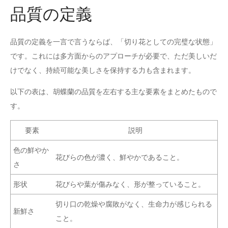
品質の定義
品質の定義を一言で言うならば、「切り花としての完璧な状態」
です。これには多方面からのアプローチが必要で、ただ美しいだ
けでなく、持続可能な美しさを保持する力も含まれます。
以下の表は、胡蝶蘭の品質を左右する主な要素をまとめたもので
す。
要素
説明
色の鮮やか
花びらの色が濃く、鮮やかであること。
さ
形状
花びらや葉が傷みなく、形が整っていること。
切り口の乾燥や腐敗がなく、生命力が感じられる
新鮮さ
こと。