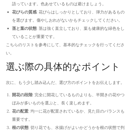
語っています。色あせているものは避けましょう。
花びらの質感
: 花びらはしっかりとしており、弾力があるもの
を選びます。傷やしおれがないかもチェックしてください。
茎と葉の状態
: 茎は強く直立しており、葉も健康的な緑色をし
ていることが重要です。
こちらのリストを参考にして、基本的なチェックを行ってくださ
い。
選ぶ際の具体的なポイント
次に、もう少し踏み込んだ、選び方のポイントをお伝えします。
開花の段階
: 完全に開花しているものよりも、半開きの花やつ
ぼみが多いものを選ぶと、長く楽しめます。
花の配置
: 均一に花が配置されているか、見た目のバランスも
重要です。
根の状態
: 切り花でも、水揚げがよいかどうかを根の状態で判