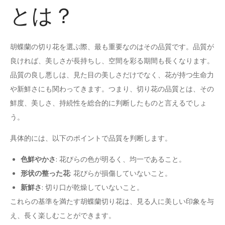
とは？
胡蝶蘭の切り花を選ぶ際、最も重要なのはその品質です。品質が
良ければ、美しさが長持ちし、空間を彩る期間も長くなります。
品質の良し悪しは、見た目の美しさだけでなく、花が持つ生命力
や新鮮さにも関わってきます。つまり、切り花の品質とは、その
鮮度、美しさ、持続性を総合的に判断したものと言えるでしょ
う。
具体的には、以下のポイントで品質を判断します。
色鮮やかさ
: 花びらの色が明るく、均一であること。
形状の整った花
: 花びらが損傷していないこと。
新鮮さ
: 切り口が乾燥していないこと。
これらの基準を満たす胡蝶蘭切り花は、見る人に美しい印象を与
え、長く楽しむことができます。