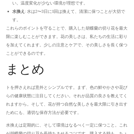
い。温度変化が少ない環境が理想です。
水換え
: 水は2〜3日に1回は換えて、清潔に保つことが大切で
す。
これらのポイントを守ることで、購入した胡蝶蘭の切り花を最大
限に楽しむことができます。花の美しさは、私たちの生活に彩り
を加えてくれます。少しの注意とケアで、その美しさを長く保つ
ことができるのです。
まとめ
トを押さえれば意外とシンプルです。まず、色の鮮やかさや花び
らの健康状態に注目してください。それが品質の良さを教えてく
れますから。そして、花が持つ自然な美しさを最大限に引き出す
ためにも、適切な保存方法が必要です。
水換えは定期的に、そして環境はなるべく一定に保つこと。これ
が胡蝶蘭の切り花を長持ちさせるコツです。購入する時も、ちょ