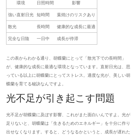
環境
日照時間
影響
強い直射日光
短時間
葉焼けのリスクあり
散光
長時間
健康的な成長に最適
完全な日陰
一日中
成長が停滞
この表からわかる通り、胡蝶蘭にとって「散光下での長時間」
が、健康的な成長に最適な環境となっています。直射日光は、思
っている以上に胡蝶蘭にとってストレス。適度な光が、美しい胡
蝶蘭を育てる秘訣なんですよ。
光不足が引き起こす問題
光不足が胡蝶蘭に及ぼす影響、これがまた面白いんですよ。光が
足りないと、胡蝶蘭は「生きるためのエネルギー」を十分に作り
出せなくなります。すると、どうなるかというと、成長が遅れた