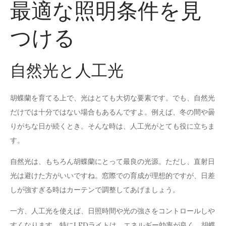
最適な照明条件を見
つける
自然光と人工光
胡蝶蘭を育てる上で、光はとても大切な要素です。でも、自然光
だけでは十分ではない場合もあるんですよ。例えば、冬の間や曇
りがちな日が続くとき。そんな時は、人工光がとても役に立ちま
す。
自然光は、もちろん胡蝶蘭にとって最良の光源。ただし、直射日
光は避けた方がいいですね。窓際での育成が理想的ですが、日差
しが強すぎる時はカーテンで調整してあげましょう。
一方、人工光を使えば、日照時間や光の強さをコントロールしや
すくなります。特にLEDライトは、エネルギー効率が良く、胡蝶