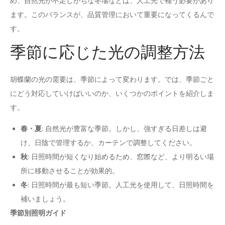
め、自然光が不足しがちな冬場などは、人工光で補う必要があり
ます。このバランスが、品質管理において重要になってくるんで
す。
季節に応じた光の調整方法
胡蝶蘭の光の需要は、季節によって変わります。では、季節ごと
にどう対応していけばいいのか、いくつかのポイントを紹介しま
す。
春・夏
: 自然光が豊富な季節。しかし、強すぎる日差しは避
け、日陰で管理するか、カーテンで調整してください。
秋
: 日照時間が短くなり始めるため、窓際など、より明るい場
所に移動させることが効果的。
冬
: 日照時間が最も短い季節。人工光を使用して、日照時間を
補いましょう。
季節別照明ガイド