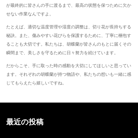
が最終的に皆さんの手に渡るまで、最高の状態を保つために欠か
せない作業なんですよ。
たとえば、適切な温度管理や湿度の調整は、切り花が長持ちする
秘訣。また、傷みやすい花びらを保護するために、丁寧に梱包す
ることも大切です。私たちは、胡蝶蘭が皆さんのもとに届くその
瞬間まで、美しさを守るために日々努力を続けています。
だからこそ、手に取った時の感動を大切にしてほしいと思ってい
ます。それぞれの胡蝶蘭が持つ物語や、私たちの想いも一緒に感
じてもらえたら嬉しいですね。
最近の投稿