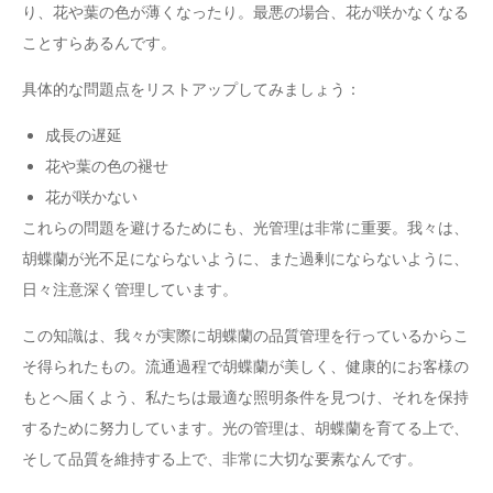
り、花や葉の色が薄くなったり。最悪の場合、花が咲かなくなる
ことすらあるんです。
具体的な問題点をリストアップしてみましょう：
成長の遅延
花や葉の色の褪せ
花が咲かない
これらの問題を避けるためにも、光管理は非常に重要。我々は、
胡蝶蘭が光不足にならないように、また過剰にならないように、
日々注意深く管理しています。
この知識は、我々が実際に胡蝶蘭の品質管理を行っているからこ
そ得られたもの。流通過程で胡蝶蘭が美しく、健康的にお客様の
もとへ届くよう、私たちは最適な照明条件を見つけ、それを保持
するために努力しています。光の管理は、胡蝶蘭を育てる上で、
そして品質を維持する上で、非常に大切な要素なんです。