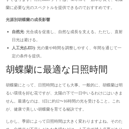
蘭に必要な光のスペクトルを提供できるのでおすすめです。
光源別胡蝶蘭の成長影響
自然光
: 光合成を促進し、自然な成長を支える。ただし、直射
日光は避ける。
人工光(LED)
: 光の量や時間を調整しやすく、年間を通じて一
定の条件を提供。
胡蝶蘭に最適な日照時間
胡蝶蘭にとって、日照時間はとても大事。一般的に、胡蝶蘭は明
るい環境を好む花ですが、太陽の下で一日中いるわけにはいきま
せん。最適なのは、1日に約12〜16時間の光を受けること。これ
が、健康で美しい胡蝶蘭を育てる秘訣です。
しかし、季節によって日照時間は大きく変わりますよね。そのた