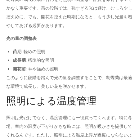
かなり重要です。苗の段階では、強すぎる光は避け、むしろ少し
控えめに。でも、開花を控えた時期になると、もう少し光量を増
やしてあげる必要があります。
光の量の調整表
:
苗期
: 軽めの照明
成長期
: 標準的な照明
開花前
: やや強めの照明
このように段階を踏んで光の量を調整することで、胡蝶蘭は最適
な環境で成長し、美しい花を咲かせます。
照明による温度管理
照明は光だけでなく、温度管理にも一役買ってくれます。特に冬
場、室内の温度が下がりがちな時には、照明が暖かさを提供して
くれるんです。ただし、照明による温度上昇が過度にならないよ