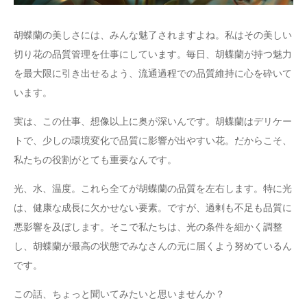
胡蝶蘭の美しさには、みんな魅了されますよね。私はその美しい
切り花の品質管理を仕事にしています。毎日、胡蝶蘭が持つ魅力
を最大限に引き出せるよう、流通過程での品質維持に心を砕いて
います。
実は、この仕事、想像以上に奥が深いんです。胡蝶蘭はデリケー
トで、少しの環境変化で品質に影響が出やすい花。だからこそ、
私たちの役割がとても重要なんです。
光、水、温度。これら全てが胡蝶蘭の品質を左右します。特に光
は、健康な成長に欠かせない要素。ですが、過剰も不足も品質に
悪影響を及ぼします。そこで私たちは、光の条件を細かく調整
し、胡蝶蘭が最高の状態でみなさんの元に届くよう努めているん
です。
この話、ちょっと聞いてみたいと思いませんか？