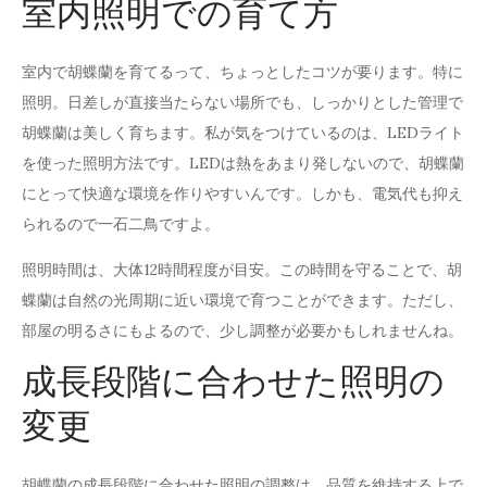
室内照明での育て方
室内で胡蝶蘭を育てるって、ちょっとしたコツが要ります。特に
照明。日差しが直接当たらない場所でも、しっかりとした管理で
胡蝶蘭は美しく育ちます。私が気をつけているのは、LEDライト
を使った照明方法です。LEDは熱をあまり発しないので、胡蝶蘭
にとって快適な環境を作りやすいんです。しかも、電気代も抑え
られるので一石二鳥ですよ。
照明時間は、大体12時間程度が目安。この時間を守ることで、胡
蝶蘭は自然の光周期に近い環境で育つことができます。ただし、
部屋の明るさにもよるので、少し調整が必要かもしれませんね。
成長段階に合わせた照明の
変更
胡蝶蘭の成長段階に合わせた照明の調整は、品質を維持する上で