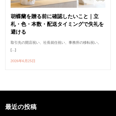
胡蝶蘭を贈る前に確認したいこと｜立
札・色・本数・配送タイミングで失礼を
避ける
取引先の開店祝い、社長就任祝い、事務所の移転祝い。
[…]
2026年6月25日
最近の投稿